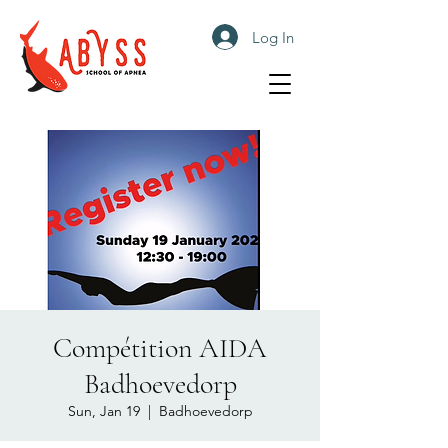
Log In
Compétition AIDA
Badhoevedorp
Sun, Jan 19
  |  
Badhoevedorp