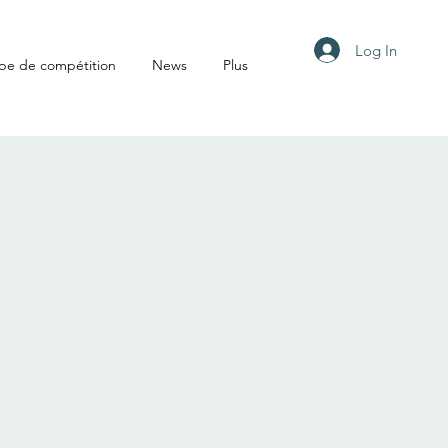
Log In
pe de compétition
News
Plus