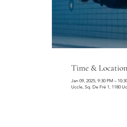
Time & Locatio
Jan 09, 2025, 9:30 PM – 10:
Uccle, Sq. De Fré 1, 1180 U