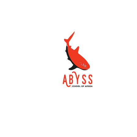
School of Apnea